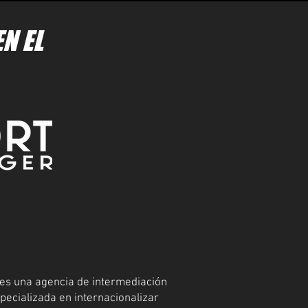
N EL
es una agencia de intermediación
specializada en internacionalizar