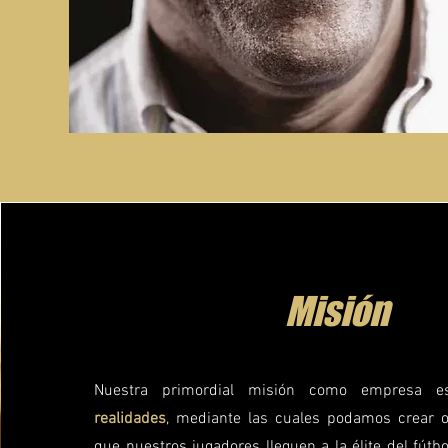
Misión
Nuestra primordial misión como empresa 
realidades
, mediante las cuales podamos crear 
que nuestros jugadores lleguen a la élite del fút