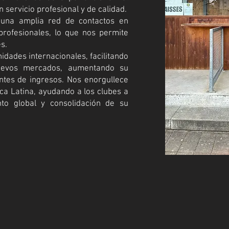
n servicio profesional y de calidad.
una amplia red de contactos en
 profesionales, lo que nos permite
s.
idades internacionales, facilitando
uevos mercados, aumentando su
ntes de ingresos. Nos enorgullece
ca Latina, ayudando a los clubes a
nto global y consolidación de su