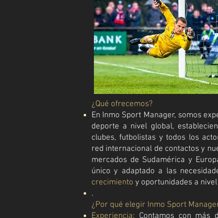
¿Qué ofrecemos?
En Inmo Sport Manager, somos expe
deporte a nivel global, establecie
clubes, futbolistas y todos los act
red internacional de contactos y n
mercados de Sudamérica y Europa 
único y adaptado a las necesidad
crecimiento
y oportunidades a nivel
.
¿Por qué elegir Inmo Sport Manage
Experiencia
:
Contamos con más d