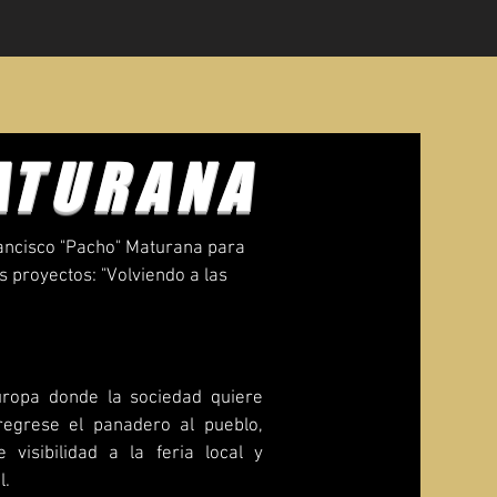
ATURANA
ancisco "Pacho" Maturana para
 proyectos: "Volviendo a las
"
uropa donde la sociedad quiere
regrese el panadero al pueblo,
 visibilidad a la feria local y
l.