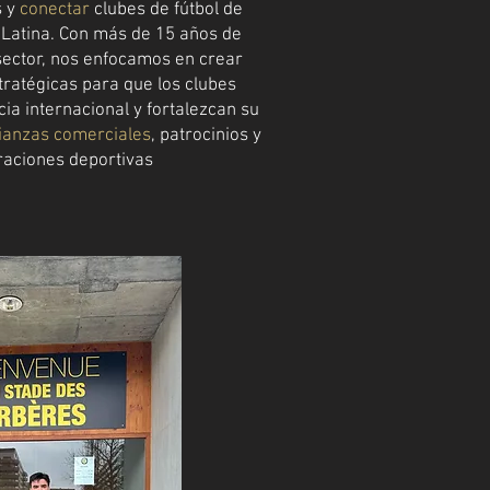
s y
conectar
clubes de fútbol de
Latina. Con más de 15 años de
sector, nos enfocamos en crear
ratégicas para que los clubes
a internacional y fortalezcan su
lianzas comerciales
, patrocinios y
raciones deportivas