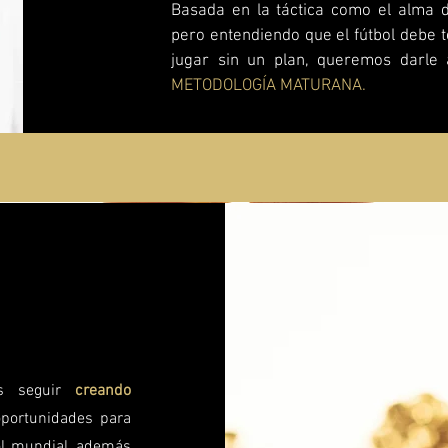
Basada en la táctica como el alma d
pero entendiendo que el fútbol debe 
jugar sin un plan, queremos darle
METODOLOGÍA MATURANA.
es seguir
creando
oportunidades para
bol mundial, además