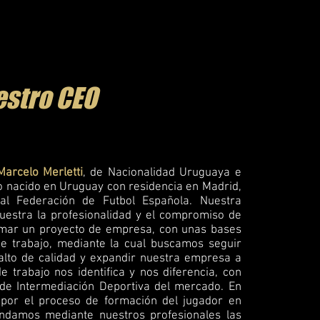
stro CEO
Marcelo Merletti
, de Nacionalidad Uruguaya e
o nacido en Uruguay con residencia en Madrid,
l Federación de Futbol Española.
Nuestra
estra la profesionalidad y el compromiso de
ar un proyecto de empresa, con unas bases
de trabajo, mediante la cual buscamos seguir
alto de calidad y expandir nuestra empresa a
e trabajo nos identifica y nos diferencia, con
de Intermediación Deportiva del mercado.
En
or el proceso de formación del jugador en
indamos mediante nuestros profesionales las