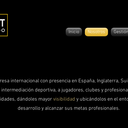
Inicio
Nosotros
Gestión
sa internacional con presencia en España, Inglaterra, Sui
ntermediación deportiva, a jugadores, clubes y profesional
idades, dándoles mayor
visibilidad
y ubicándolos en el ent
desarrollo y alcanzar sus metas profesionales.