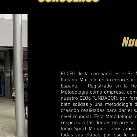
Nue
El CEO de la compañía es el Sr.
Italiana. Marcelo es un empresari
España. Registrado en la Rea
Metodología como empresa, demu
nuestro CEO&FUNDADOR, por form
bien solidas y una metodología 
creando realidades para dar el s
nivel mundial.
Esta Metodología d
respecto a las demás empresas 
Inmo Sport Manager apostamos p
todas sus etapas, por eso le br