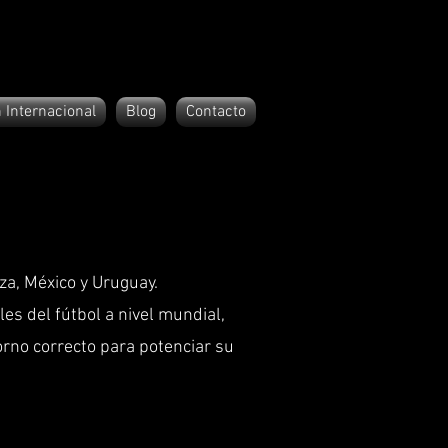
 Internacional
Blog
Contacto
za, México y Uruguay.
es del fútbol a nivel mundial,
orno correcto para potenciar su