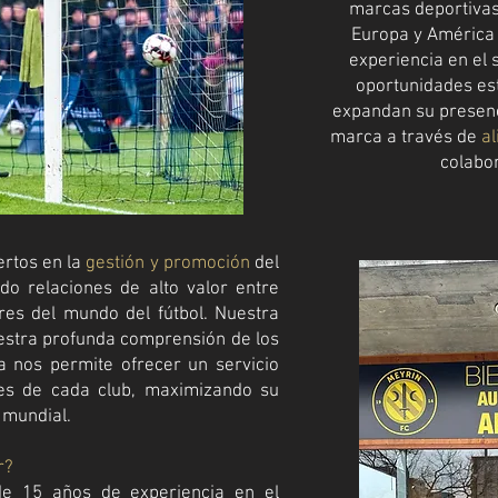
marcas deportiva
Europa y América 
experiencia en el 
oportunidades est
expandan su presenci
marca a través de
a
colabo
rtos en la
gestión y promoción
del
ndo relaciones de alto valor entre
ores del mundo del fútbol. Nuestra
uestra profunda comprensión de los
nos permite ofrecer un servicio
es de cada club, maximizando su
 mundial.
r?
e 15 años de experiencia en el