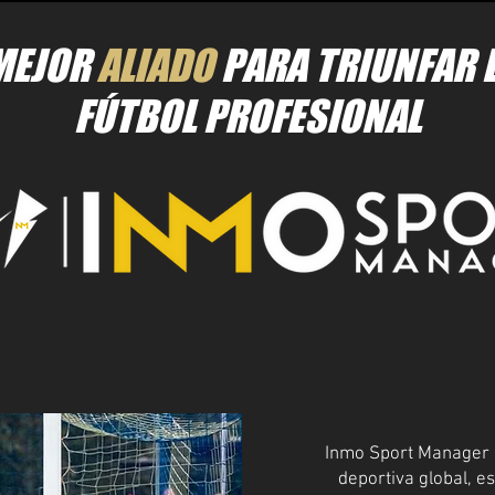
MEJOR
ALIADO
PARA TRIUNFAR E
FÚTBOL PROFESIONAL
Inmo Sport Manager 
deportiva global, e