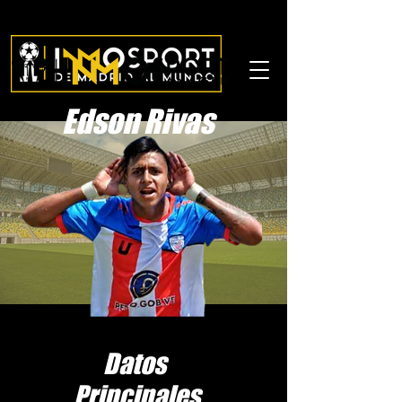
Edson Rivas
Datos
Principales