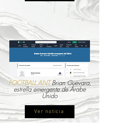
FOOTBALL ANT
Brian Guevara,
estrella emergente de Árabe
Unido
Ver noticia