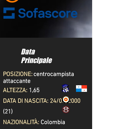
Data
Principale
POSIZIONE:
centrocampista
attaccante
ALTEZZA:
1,65
DATA DI NASCITA: 24/05/2000
(21)
NAZIONALITÀ:
Colombia