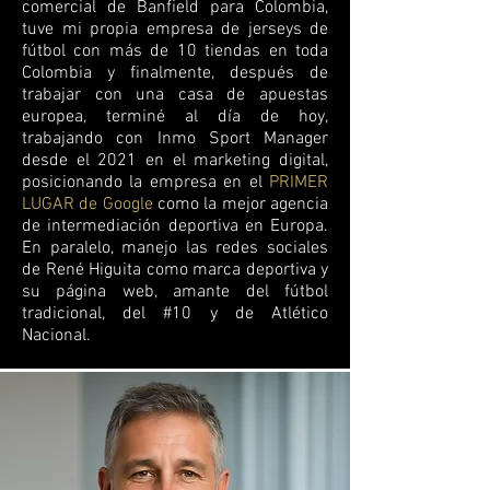
comercial de Banfield para Colombia,
tuve mi propia empresa de jerseys de
fútbol con más de 10 tiendas en toda
Colombia y finalmente, después de
trabajar con una casa de apuestas
europea, terminé al día de hoy,
trabajando con Inmo Sport Manager
desde el 2021 en el marketing digital,
posicionando la empresa en el
PRIMER
LUGAR de Google
como la mejor agencia
de intermediación deportiva en Europa.
En paralelo, manejo las redes sociales
de René Higuita como marca deportiva y
su página web, amante del fútbol
tradicional, del #10 y de Atlético
Nacional.