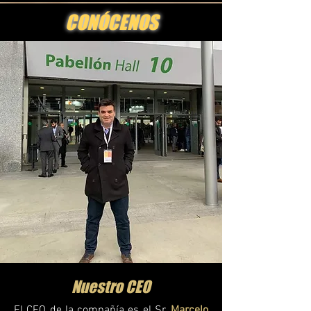
CONÓCENOS
Nuestro CEO
El CEO de la compañía es el Sr.
Marcelo