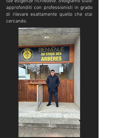
tue esigenze richiedete. Svolgiamo studi
approfonditi con professionisti in grado
di rilevare esattamente quello che stai
cercando.