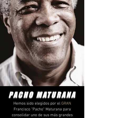
PACHO MATURANA
Hemos sido elegidos por el
GRAN
Francisco "Pacho" Maturana para
consolidar uno de sus más grandes