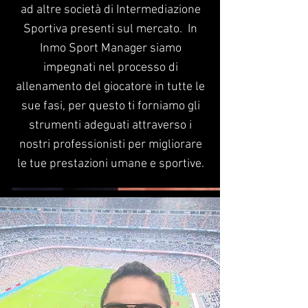
ad altre società di Intermediazione
Sportiva presenti sul mercato.
In
Inmo Sport Manager siamo
impegnati nel processo di
allenamento del giocatore in tutte le
sue fasi, per questo ti forniamo gli
strumenti adeguati attraverso i
nostri professionisti per migliorare
le tue prestazioni umane e sportive.