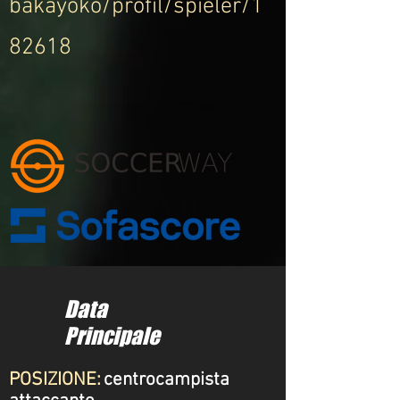
bakayoko/profil/spieler/1
82618
Data
Principale
POSIZIONE:
centrocampista