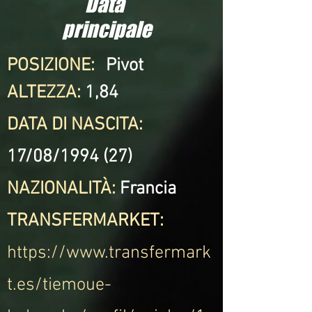
Data
principale
POSIZIONE:
Pivot
ALTEZZA:
1,84
DATA DI NASCITA:
17/08/1994 (27)
NAZIONALITÀ:
Francia
TRANSFERMARKET:
https://www.transfermark
t.es/tiemoue-