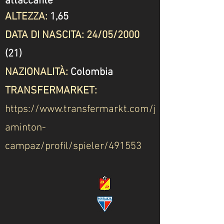
attaccante
ALTEZZA:
1,65
DATA DI NASCITA: 24/05/2000
(21)
NAZIONALITÀ:
Colombia
TRANSFERMARKET:
https://www.transfermarkt.com/j
aminton-
campaz/profil/spieler/491553