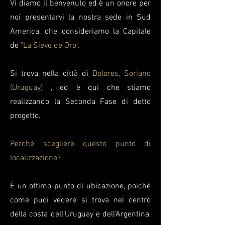
Vi diamo il benvenuto ed è un onore per
noi presentarvi la nostra sede in Sud
America, che consideriamo la Capitale
de
"La Sieve de Oro".
Si trova nella città di
Dolores, Soriano
(Uruguay)
, ed è qui che stiamo
realizzando la Seconda Fase di detto
progetto.
Perché scegliere questo punto di
localizzazione?
È un ottimo punto di ubicazione, poiché
come puoi vedere si trova nel centro
della costa dell'Uruguay e dell'Argentina,