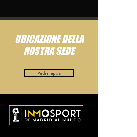
UBICAZIONE DELLA
NOSTRA SEDE
Vedi mappa