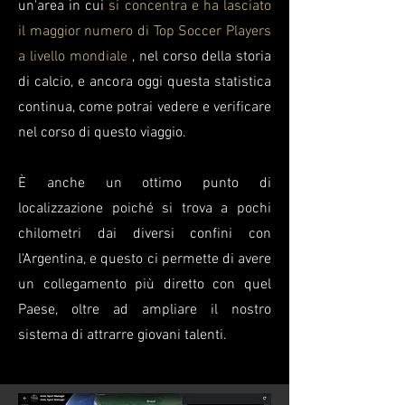
un'area in cui
si concentra e ha lasciato
il maggior numero di Top Soccer Players
a livello mondiale
, nel corso della storia
di calcio, e ancora oggi questa statistica
continua, come potrai vedere e verificare
nel corso di questo viaggio.
È anche un ottimo punto di
localizzazione poiché si trova a pochi
chilometri dai diversi confini con
l'Argentina, e questo ci permette di avere
un collegamento più diretto con quel
Paese, oltre ad ampliare il nostro
sistema di attrarre giovani talenti.