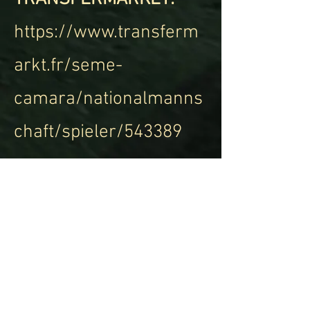
https://www.transferm
arkt.fr/seme-
camara/nationalmanns
chaft/spieler/543389
SEGUICI