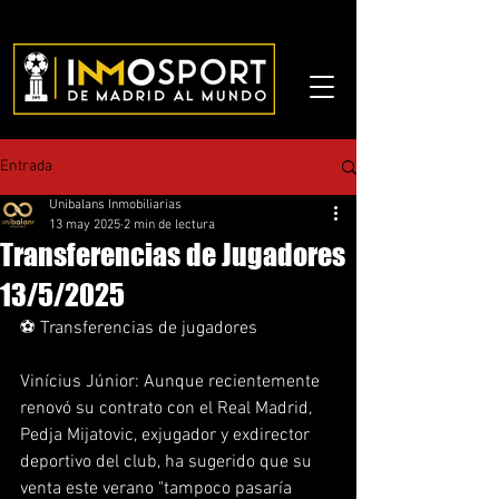
Entrada
Unibalans Inmobiliarias
13 may 2025
2 min de lectura
Transferencias de Jugadores
13/5/2025
⚽ Transferencias de jugadores
Vinícius Júnior: Aunque recientemente 
renovó su contrato con el Real Madrid, 
Pedja Mijatovic, exjugador y exdirector 
deportivo del club, ha sugerido que su 
venta este verano "tampoco pasaría 