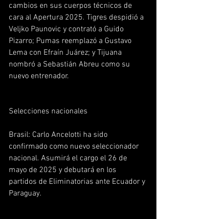
cambios en sus cuerpos técnicos de 
cara al Apertura 2025. Tigres despidió a 
Veljko Paunovic y contrató a Guido 
Pizarro; Pumas reemplazó a Gustavo 
Lema con Efraín Juárez; y Tijuana 
nombró a Sebastián Abreu como su 
nuevo entrenador.  
Selecciones nacionales
Brasil: Carlo Ancelotti ha sido 
confirmado como nuevo seleccionador 
nacional. Asumirá el cargo el 26 de 
mayo de 2025 y debutará en los 
partidos de Eliminatorias ante Ecuador y 
Paraguay.  