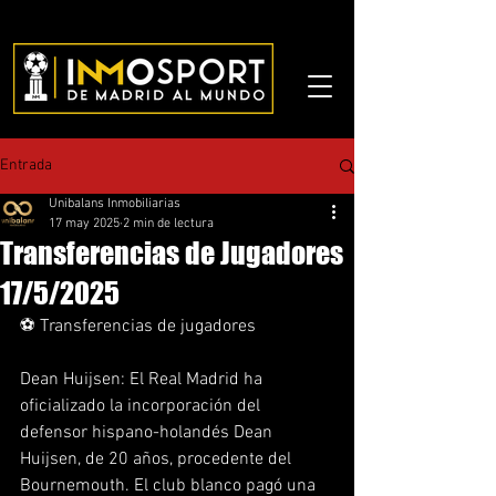
Entrada
Unibalans Inmobiliarias
17 may 2025
2 min de lectura
Transferencias de Jugadores
17/5/2025
⚽ Transferencias de jugadores
Dean Huijsen: El Real Madrid ha 
oficializado la incorporación del 
defensor hispano-holandés Dean 
Huijsen, de 20 años, procedente del 
Bournemouth. El club blanco pagó una 