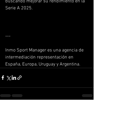
buscando mejorar su rendimiento en la 
Serie A 2025.  
---
Inmo Sport Manager es una agencia de 
intermediación representación en 
España, Europa, Uruguay y Argentina.
Ver todo
Entradas recientes