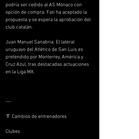
podría ser cedido al AS Mónaco con 
opción de compra. Fati ha aceptado la 
propuesta y se espera la aprobación del 
club catalán.  
Juan Manuel Sanabria: El lateral 
uruguayo del Atlético de San Luis es 
pretendido por Monterrey, América y 
Cruz Azul, tras destacadas actuaciones 
en la Liga MX.  
---
👔 Cambios de entrenadores
Clubes