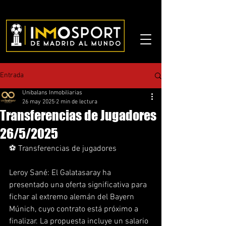
Entrada
Unibalans Inmobiliarias
26 may 2025
2 min de lectura
Transferencias de Jugadores
26/5/2025
⚽ Transferencias de jugadores
Leroy Sané: El Galatasaray ha 
presentado una oferta significativa para 
fichar al extremo alemán del Bayern 
Múnich, cuyo contrato está próximo a 
finalizar. La propuesta incluye un salario 