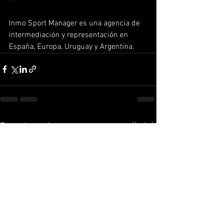
Inmo Sport Manager es una agencia de 
intermediación y representación en 
España, Europa, Uruguay y Argentina.
Ver todo
Entradas recientes