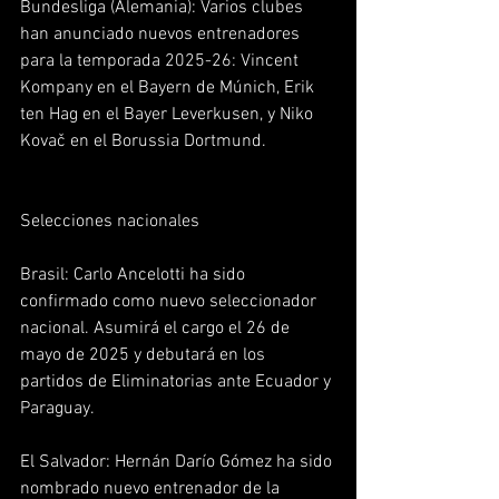
Bundesliga (Alemania): Varios clubes 
han anunciado nuevos entrenadores 
para la temporada 2025-26: Vincent 
Kompany en el Bayern de Múnich, Erik 
ten Hag en el Bayer Leverkusen, y Niko 
Kovač en el Borussia Dortmund.  
Selecciones nacionales
Brasil: Carlo Ancelotti ha sido 
confirmado como nuevo seleccionador 
nacional. Asumirá el cargo el 26 de 
mayo de 2025 y debutará en los 
partidos de Eliminatorias ante Ecuador y 
Paraguay.  
El Salvador: Hernán Darío Gómez ha sido 
nombrado nuevo entrenador de la 