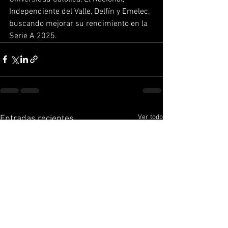
Independiente del Valle, Delfín y Emelec, 
buscando mejorar su rendimiento en la 
Serie A 2025.
Ver todo
Entradas recientes