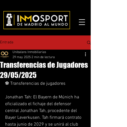
Entrada
Unibalans Inmobiliarias
29 may 2025
2 min de lectura
Transferencias de Jugadores
29/05/2025
⚽ Transferencias de jugadores
Jonathan Tah: El Bayern de Múnich ha 
oficializado el fichaje del defensor 
central Jonathan Tah, procedente del 
Bayer Leverkusen. Tah firmará contrato 
hasta junio de 2029 y se unirá al club 