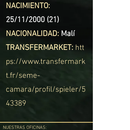
NACIMIENTO:
25/11/2000 (21)
NACIONALIDAD:
Malí
TRANSFERMARKET:
htt
ps://www.transfermark
t.fr/seme-
camara/profil/spieler/5
43389
NUESTRAS OFICINAS: